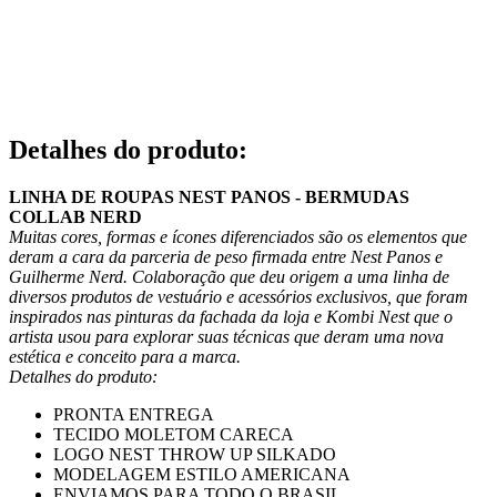
Detalhes do produto
:
LINHA DE ROUPAS NEST PANOS - BERMUDAS
COLLAB NERD
Muitas cores, formas e ícones diferenciados são os elementos que
deram a cara da parceria de peso firmada entre Nest Panos e
Guilherme Nerd. Colaboração que deu origem a uma linha de
diversos produtos de vestuário e acessórios exclusivos, que foram
inspirados nas pinturas da fachada da loja e Kombi Nest que o
artista usou para explorar suas técnicas que deram uma nova
estética e conceito para a marca.
Detalhes do produto:
PRONTA ENTREGA
TECIDO MOLETOM CARECA
LOGO NEST THROW UP SILKADO
MODELAGEM ESTILO AMERICANA
ENVIAMOS PARA TODO O BRASIL