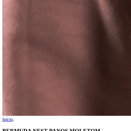
Início
.
BERMUDA NEST PANOS MOLETOM