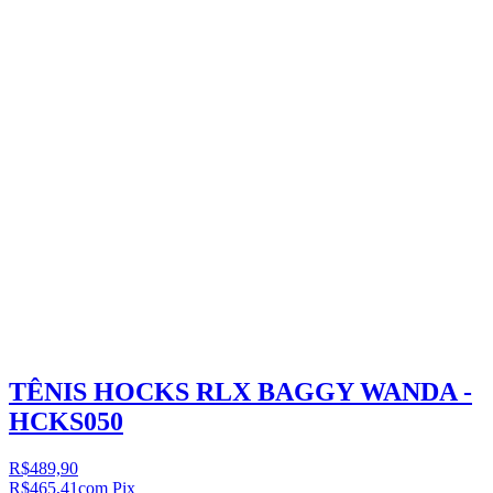
TÊNIS HOCKS RLX BAGGY WANDA -
HCKS050
R$489,90
R$465,41
com Pix