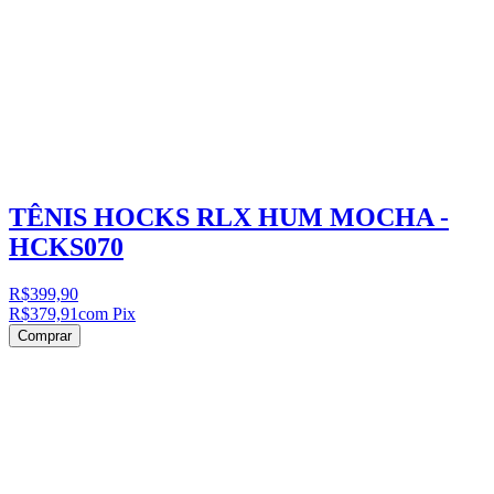
TÊNIS HOCKS RLX HUM MOCHA -
HCKS070
R$399,90
R$379,91
com Pix
Comprar