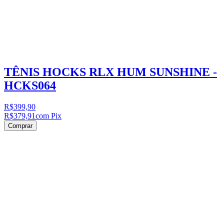
TÊNIS HOCKS RLX HUM SUNSHINE -
HCKS064
R$399,90
R$379,91
com Pix
Comprar