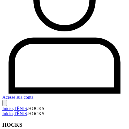
Acesse sua conta
Início
.
TÊNIS
.
HOCKS
Início
.
TÊNIS
.
HOCKS
HOCKS