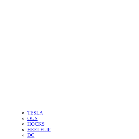
TESLA
OUS
HOCKS
HEELFLIP
DC