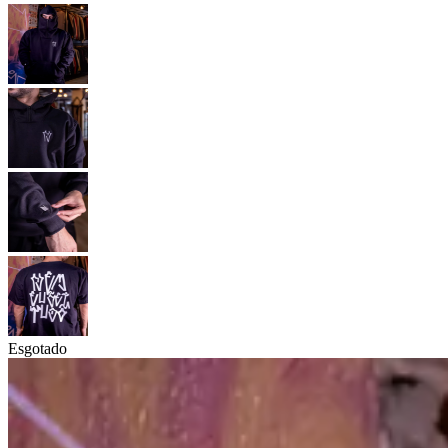
Esgotado