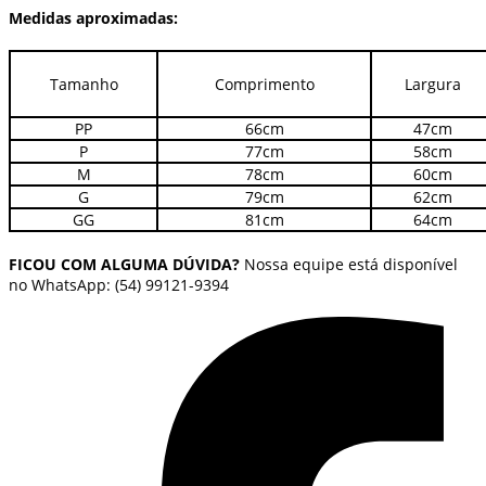
Medidas aproximadas:
Tamanho
Comprimento
Largura
PP
66cm
47cm
P
77cm
58cm
M
78cm
60cm
G
79cm
62cm
GG
81cm
64cm
FICOU COM ALGUMA DÚVIDA?
Nossa equipe está disponível
no WhatsApp: (54) 99121-9394