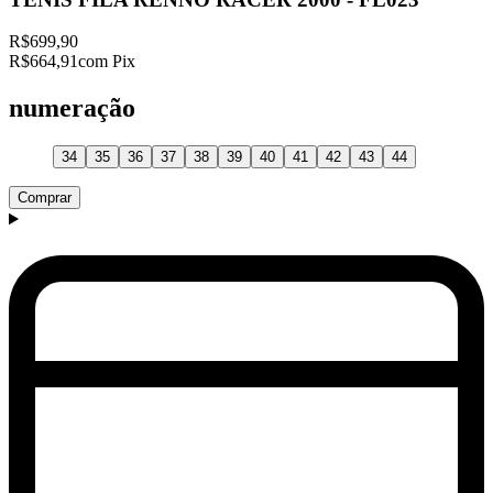
R$699,90
R$664,91
com Pix
numeração
34
35
36
37
38
39
40
41
42
43
44
Comprar